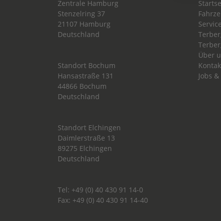
Zentrale Hamburg
Startse
Stenzelring 37
Fahrz
21107 Hamburg
Servic
Deutschland
Terber
Terber
Über 
Standort Bochum
Kontak
Hansastraße 131
Jobs &
44866 Bochum
Deutschland
Standort Elchingen
Daimlerstraße 13
89275 Elchingen
Deutschland
Tel: +49 (0) 40 430 91 14-0
Fax: +49 (0) 40 430 91 14-40