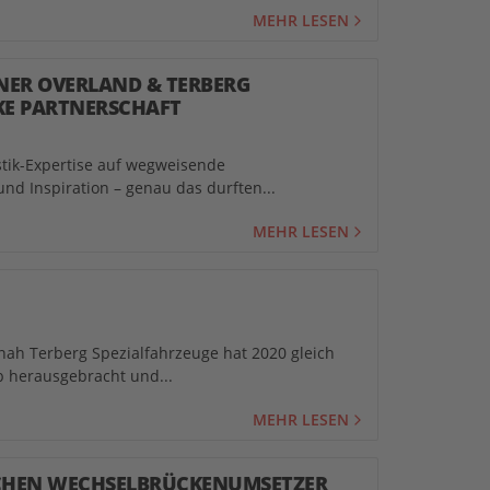
MEHR LESEN
NER OVERLAND & TERBERG
RKE PARTNERSCHAFT
stik-Expertise auf wegweisende
und Inspiration – genau das durften...
MEHR LESEN
 nah Terberg Spezialfahrzeuge hat 2020 gleich
b herausgebracht und...
MEHR LESEN
ISCHEN WECHSELBRÜCKENUMSETZER