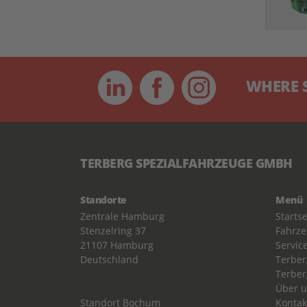
WHERE SPE
TERBERG SPEZIALFAHRZEUGE GMBH
Standorte
Menü
Zentrale Hamburg
Startse
Stenzelring 37
Fahrz
21107 Hamburg
Servic
Deutschland
Terber
Terber
Über 
Standort Bochum
Kontak