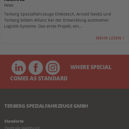
News
Terberg Spezialfahrzeuge Embotech, Arnold NextG und
Terberg bilden Allianz bei der Entwicklung autonomer
Logistik-Systeme. Das erste Projekt, ein...
MEHR LESEN
WHERE SPECIAL
COMES AS STANDARD
TERBERG SPEZIALFAHRZEUGE GMBH
Standorte
Zentrale Hamburg