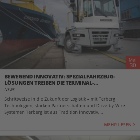
Mai
30
BEWEGEND INNOVATIV: SPEZIALFAHRZEUG-
LÖSUNGEN TREIBEN DIE TERMINAL-
AUTOMATISIERUNG VORAN
News
Schrittweise in die Zukunft der Logistik – mit Terberg
Technologien, starken Partnerschaften und Drive-by-Wire-
Systemen Terberg ist aus Tradition innovativ....
MEHR LESEN