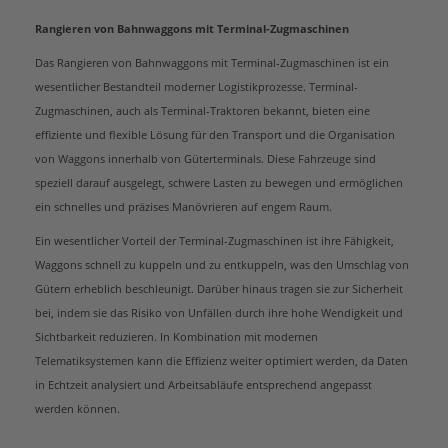
Rangieren von Bahnwaggons mit Terminal-Zugmaschinen
Das Rangieren von Bahnwaggons mit Terminal-Zugmaschinen ist ein
wesentlicher Bestandteil moderner Logistikprozesse. Terminal-
Zugmaschinen, auch als Terminal-Traktoren bekannt, bieten eine
effiziente und flexible Lösung für den Transport und die Organisation
von Waggons innerhalb von Güterterminals. Diese Fahrzeuge sind
speziell darauf ausgelegt, schwere Lasten zu bewegen und ermöglichen
ein schnelles und präzises Manövrieren auf engem Raum.
Ein wesentlicher Vorteil der Terminal-Zugmaschinen ist ihre Fähigkeit,
Waggons schnell zu kuppeln und zu entkuppeln, was den Umschlag von
Gütern erheblich beschleunigt. Darüber hinaus tragen sie zur Sicherheit
bei, indem sie das Risiko von Unfällen durch ihre hohe Wendigkeit und
Sichtbarkeit reduzieren. In Kombination mit modernen
Telematiksystemen kann die Effizienz weiter optimiert werden, da Daten
in Echtzeit analysiert und Arbeitsabläufe entsprechend angepasst
werden können.