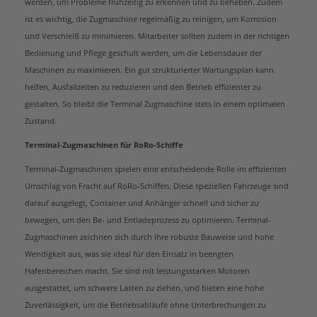
werden, um Probleme frühzeitig zu erkennen und zu beheben. Zudem
ist es wichtig, die Zugmaschine regelmäßig zu reinigen, um Korrosion
und Verschleiß zu minimieren. Mitarbeiter sollten zudem in der richtigen
Bedienung und Pflege geschult werden, um die Lebensdauer der
Maschinen zu maximieren. Ein gut strukturierter Wartungsplan kann
helfen, Ausfallzeiten zu reduzieren und den Betrieb effizienter zu
gestalten. So bleibt die Terminal Zugmaschine stets in einem optimalen
Zustand.
Terminal-Zugmaschinen für RoRo-Schiffe
Terminal-Zugmaschinen spielen eine entscheidende Rolle im effizienten
Umschlag von Fracht auf RoRo-Schiffen. Diese speziellen Fahrzeuge sind
darauf ausgelegt, Container und Anhänger schnell und sicher zu
bewegen, um den Be- und Entladeprozess zu optimieren. Terminal-
Zugmaschinen zeichnen sich durch ihre robuste Bauweise und hohe
Wendigkeit aus, was sie ideal für den Einsatz in beengten
Hafenbereichen macht. Sie sind mit leistungsstarken Motoren
ausgestattet, um schwere Lasten zu ziehen, und bieten eine hohe
Zuverlässigkeit, um die Betriebsabläufe ohne Unterbrechungen zu