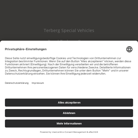
Terberg Special Vehicles
Royal Terberg Group
Haftungsausschluss
Impressum
Datenschutz
AGB & AEB
Cookie-Einstellungen
Whistleblowing
Copyright 2026 Terberg Spezialfahrzeuge GmbH