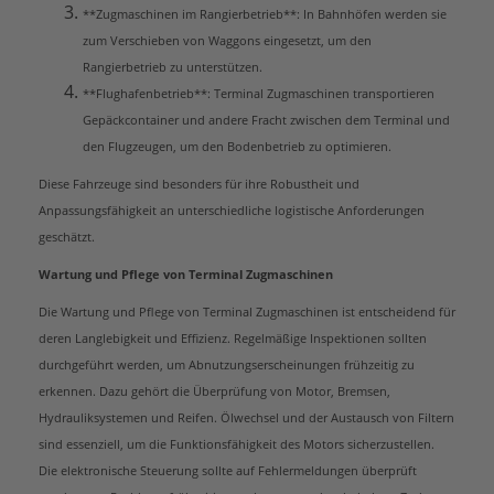
**Zugmaschinen im Rangierbetrieb**: In Bahnhöfen werden sie
zum Verschieben von Waggons eingesetzt, um den
Rangierbetrieb zu unterstützen.
**Flughafenbetrieb**: Terminal Zugmaschinen transportieren
Gepäckcontainer und andere Fracht zwischen dem Terminal und
den Flugzeugen, um den Bodenbetrieb zu optimieren.
Diese Fahrzeuge sind besonders für ihre Robustheit und
Anpassungsfähigkeit an unterschiedliche logistische Anforderungen
geschätzt.
Wartung und Pflege von Terminal Zugmaschinen
Die Wartung und Pflege von Terminal Zugmaschinen ist entscheidend für
deren Langlebigkeit und Effizienz. Regelmäßige Inspektionen sollten
durchgeführt werden, um Abnutzungserscheinungen frühzeitig zu
erkennen. Dazu gehört die Überprüfung von Motor, Bremsen,
Hydrauliksystemen und Reifen. Ölwechsel und der Austausch von Filtern
sind essenziell, um die Funktionsfähigkeit des Motors sicherzustellen.
Die elektronische Steuerung sollte auf Fehlermeldungen überprüft