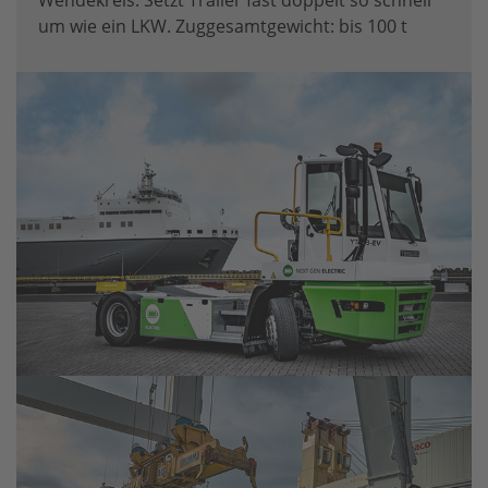
Wendekreis. Setzt Trailer fast doppelt so schnell
um wie ein LKW. Zuggesamtgewicht: bis 100 t