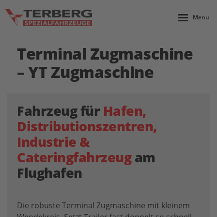
Menu
Terminal Zugmaschine
– YT Zugmaschine
Fahrzeug für
Hafen,
Distributionszentren,
Industrie &
Cateringfahrzeug
am
Flughafen
Die robuste Terminal Zugmaschine mit kleinem