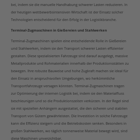
bei, indem sie die manuelle Handhabung schwerer Lasten reduzieren. In
der heutigen wettbewerbsintensiven Wirtschaft ist der Einsatz solcher
Technologien entscheidend für den Erfolg in der Logistikbranche.
Terminal-Zugmaschinen in Gießereien und Stahlwerken
Terminal-Zugmaschinen spielen eine entscheidende Rolle in Gießereien
und Stahlwerken, indem sie den Transport schwerer Lasten effizienter
gestalten. Diese spezialisierten Fahrzeuge sind darauf ausgelegt, massive
Metallprodukte und Rohmaterialien innerhalb der Produktionsstätten zu
bewegen. Ihre robuste Bauweise und hohe Zugkraft machen sie ideal für
den Einsatz in anspruchsvollen Umgebungen, wo herkömmliche
Transportfahrzeuge versagen könnten. Terminal-Zugmaschinen tragen
zur Optimierung der internen Logistik bei, indem sie den Materialfluss
beschleunigen und so die Produktionszeiten verkürzen. In der Regel sind
sie mit speziellen Anhängern ausgestattet, die den sicheren und stabilen
Transport von Gütern gewährleisten. Die Investition in solche Fahrzeuge
kann die Effizienz steigern und die Betriebskosten senken. Besonders in
großen Stahlwerken, wo täglich tonnenweise Material bewegt wird, sind
diese Maschinen unverzichtbar.