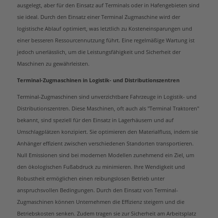
ausgelegt, aber für den Einsatz auf Terminals oder in Hafengebieten sind
sie ideal. Durch den Einsatz einer Terminal Zugmaschine wird der
logistische Ablauf optimiert, was letztlich zu Kosteneinsparungen und
einer besseren Ressourcennutzung führt. Eine regelmäßige Wartung ist
jedoch unerlässlich, um die Leistungsfähigkeit und Sicherheit der
Maschinen zu gewährleisten.
Terminal-Zugmaschinen in Logistik- und Distributionszentren
Terminal-Zugmaschinen sind unverzichtbare Fahrzeuge in Logistik- und
Distributionszentren. Diese Maschinen, oft auch als "Terminal Traktoren"
bekannt, sind speziell für den Einsatz in Lagerhäusern und auf
Umschlagplätzen konzipiert. Sie optimieren den Materialfluss, indem sie
Anhänger effizient zwischen verschiedenen Standorten transportieren.
Null Emissionen sind bei modernen Modellen zunehmend ein Ziel, um
den ökologischen Fußabdruck zu minimieren. Ihre Wendigkeit und
Robustheit ermöglichen einen reibungslosen Betrieb unter
anspruchsvollen Bedingungen. Durch den Einsatz von Terminal-
Zugmaschinen können Unternehmen die Effizienz steigern und die
Betriebskosten senken. Zudem tragen sie zur Sicherheit am Arbeitsplatz