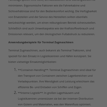
minimieren. Ergonomische Faktoren wie die Fahrerkabine und
Sichtverhältnisse sind für den Bedienkomfort wichtig. Die Verfügbarkeit
von Ersatzteilen und der Service des Herstellers sollten ebenfalls
berücksichtigt werden, um einen reibungslosen Betrieb sicherzustellen.
Schließlich sind auch Umweltaspekte wie der Kraftstoffverbrauch und
Emissionen relevant, um den ökologischen Fußabdruck zu reduzieren.
Anwendungsbeispiele für Terminal Zugmaschinen
Terminal Zugmaschinen, auch bekannt als Terminal Traktoren, sind
speziell für den Einsatz in Logistikzentren und Häfen konzipiert. Sie
bieten vielseitige Einsatzmöglichkeiten:
**Container-Handling**: Terminal Zugmaschinen sind ideal für
den Transport von Containern zwischen Lagerbereichen und
Verladepunkten. Ihre Wendigkeit und Leistung erleichtern das
effiziente Be- und Entladen von Schiffen und Zügen.
**Interne Logistik**: In großen Lagerhäusern und
Logistikzentren unterstützen sie bei der internen Distribution
von Gütern und Materialien, was den Warenfluss optimiert.