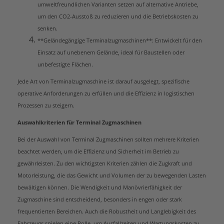
umweltfreundlichen Varianten setzen auf alternative Antriebe,
um den CO2-Ausstoß zu reduzieren und die Betriebskosten zu
senken.
**Geländegängige Terminalzugmaschinen**: Entwickelt für den
Einsatz auf unebenem Gelände, ideal für Baustellen oder
unbefestigte Flächen.
Jede Art von Terminalzugmaschine ist darauf ausgelegt, spezifische
operative Anforderungen zu erfüllen und die Effizienz in logistischen
Prozessen zu steigern.
Auswahlkriterien für Terminal Zugmaschinen
Bei der Auswahl von Terminal Zugmaschinen sollten mehrere Kriterien
beachtet werden, um die Effizienz und Sicherheit im Betrieb zu
gewährleisten. Zu den wichtigsten Kriterien zählen die Zugkraft und
Motorleistung, die das Gewicht und Volumen der zu bewegenden Lasten
bewältigen können. Die Wendigkeit und Manövrierfähigkeit der
Zugmaschine sind entscheidend, besonders in engen oder stark
frequentierten Bereichen. Auch die Robustheit und Langlebigkeit des
Fahrzeugs spielen eine Rolle, um Ausfallzeiten und Wartungskosten zu