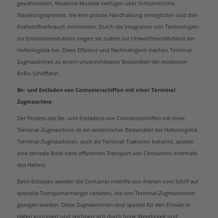
gewährleisten. Moderne Modelle verfügen über fortschrittliche
Steuerungssysteme, die eine präzise Handhabung ermöglichen und den
Kraftstoffverbrauch minimieren. Durch die Integration von Technologien
zur Emissionsreduktion tragen sie zudem zur Umweltfreundlichkeit der
Hafenlogistik bei. Diese Effizienz und Nachhaltigkeit machen Terminal-
Zugmaschinen zu einem unverzichtbaren Bestandteil der modernen
RoRo-Schifffahrt.
Be- und Entladen von Containerschiffen mit einer Terminal
Zugmaschine
Der Prozess des Be- und Entladens von Containerschiffen mit einer
Terminal-Zugmaschine ist ein wesentlicher Bestandteil der Hafenlogistik.
Terminal-Zugmaschinen, auch als Terminal-Traktoren bekannt, spielen
eine zentrale Rolle beim effizienten Transport von Containern innerhalb
des Hafens.
Beim Entladen werden die Container mithilfe von Kranen vom Schiff auf
spezielle Transportanhänger verladen, die von Terminal-Zugmaschinen
gezogen werden. Diese Zugmaschinen sind speziell für den Einsatz in
Häfen konzipiert und zeichnen sich durch hohe Wendigkeit und