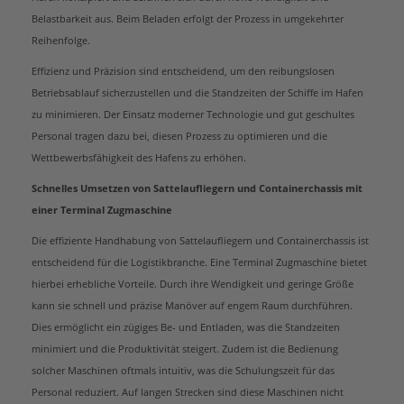
Belastbarkeit aus. Beim Beladen erfolgt der Prozess in umgekehrter
Reihenfolge.
Effizienz und Präzision sind entscheidend, um den reibungslosen
Betriebsablauf sicherzustellen und die Standzeiten der Schiffe im Hafen
zu minimieren. Der Einsatz moderner Technologie und gut geschultes
Personal tragen dazu bei, diesen Prozess zu optimieren und die
Wettbewerbsfähigkeit des Hafens zu erhöhen.
Schnelles Umsetzen von Sattelaufliegern und Containerchassis mit
einer Terminal Zugmaschine
Die effiziente Handhabung von Sattelaufliegern und Containerchassis ist
entscheidend für die Logistikbranche. Eine Terminal Zugmaschine bietet
hierbei erhebliche Vorteile. Durch ihre Wendigkeit und geringe Größe
kann sie schnell und präzise Manöver auf engem Raum durchführen.
Dies ermöglicht ein zügiges Be- und Entladen, was die Standzeiten
minimiert und die Produktivität steigert. Zudem ist die Bedienung
solcher Maschinen oftmals intuitiv, was die Schulungszeit für das
Personal reduziert. Auf langen Strecken sind diese Maschinen nicht