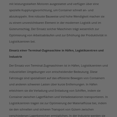
mit leistungsstarken Motoren ausgestattet und verfügen über eine
spezielle Kupplungsvorrichtung, um Container schnell an- und
abzukoppeln. Ihre robuste Bauweise und hohe Wendigkeit machen sie
zu einem unverzichtbaren Element in der modernen Logistik und im
Güterumschlag. Der Einsatz solcher Maschinen trägt wesentlich zur
Optimierung von Arbeitsabläufen und zur Erhöhung der Produktivität in
Logistikzentren bei.
Einsatz einer Terminal-Zugmaschine in Häfen, Logistikzentren und
Industrie
Der Einsatz von Terminal-Zugmaschinen ist in Häfen, Logistikzentren und
industriellen Umgebungen von entscheidender Bedeutung. Diese
Fahrzeuge sind spezialisiert auf das effiziente Bewegen von Containern
und anderen schweren Lasten über kurze Entfernungen. In Häfen
erleichtern sie die Verladung und Entladung von Schiffen, indem sie
Container zwischen Lagerflächen und Verladestationen transportieren. In
Logistikzentren tragen sie zur Optimierung der Materialflüsse bei, indem
sie den schnellen und sicheren Transport von Gütern zwischen
verschiedenen Lagerbereichen ermöglichen. In der Industrie werden sie