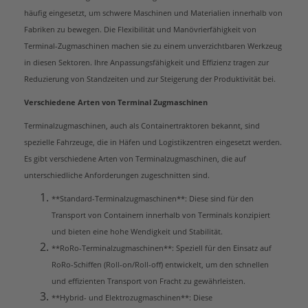
häufig eingesetzt, um schwere Maschinen und Materialien innerhalb von
Fabriken zu bewegen. Die Flexibilität und Manövrierfähigkeit von
Terminal-Zugmaschinen machen sie zu einem unverzichtbaren Werkzeug
in diesen Sektoren. Ihre Anpassungsfähigkeit und Effizienz tragen zur
Reduzierung von Standzeiten und zur Steigerung der Produktivität bei.
Verschiedene Arten von Terminal Zugmaschinen
Terminalzugmaschinen, auch als Containertraktoren bekannt, sind
spezielle Fahrzeuge, die in Häfen und Logistikzentren eingesetzt werden.
Es gibt verschiedene Arten von Terminalzugmaschinen, die auf
unterschiedliche Anforderungen zugeschnitten sind.
**Standard-Terminalzugmaschinen**: Diese sind für den
Transport von Containern innerhalb von Terminals konzipiert
und bieten eine hohe Wendigkeit und Stabilität.
**RoRo-Terminalzugmaschinen**: Speziell für den Einsatz auf
RoRo-Schiffen (Roll-on/Roll-off) entwickelt, um den schnellen
und effizienten Transport von Fracht zu gewährleisten.
**Hybrid- und Elektrozugmaschinen**: Diese