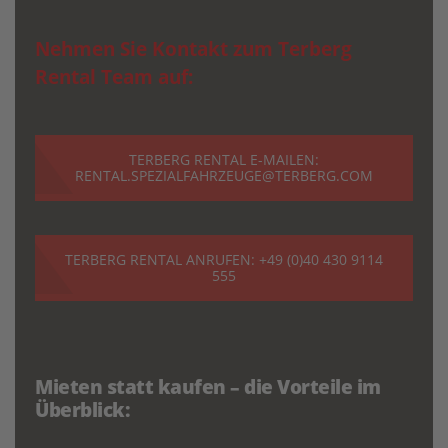
Nehmen Sie Kontakt zum Terberg
Rental Team auf:
TERBERG RENTAL E-MAILEN:
RENTAL.SPEZIALFAHRZEUGE@TERBERG.COM
TERBERG RENTAL ANRUFEN: +49 (0)40 430 9114
555
Mieten statt kaufen – die Vorteile im
Überblick: