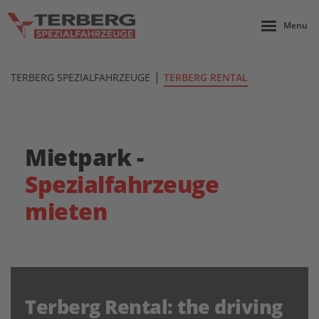
Menu
|
TERBERG SPEZIALFAHRZEUGE
TERBERG RENTAL
Mietpark -
Spezialfahrzeuge
mieten
Terberg Rental: the driving