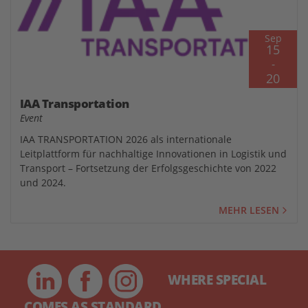
Sep
15
-
20
IAA Transportation
Event
IAA TRANSPORTATION 2026 als internationale
Leitplattform für nachhaltige Innovationen in Logistik und
Transport – Fortsetzung der Erfolgsgeschichte von 2022
und 2024.
MEHR LESEN
WHERE SPECIAL
COMES AS STANDARD