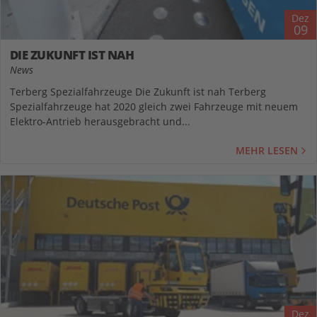
Dez
09
DIE ZUKUNFT IST NAH
News
Terberg Spezialfahrzeuge Die Zukunft ist nah Terberg
Spezialfahrzeuge hat 2020 gleich zwei Fahrzeuge mit neuem
Elektro-Antrieb herausgebracht und...
MEHR LESEN
Dez