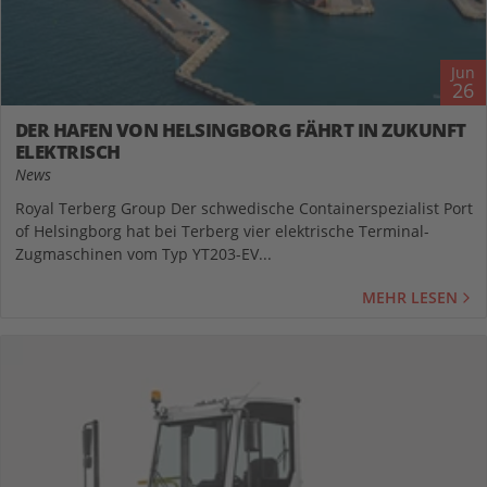
Jun
26
DER HAFEN VON HELSINGBORG FÄHRT IN ZUKUNFT
ELEKTRISCH
News
Royal Terberg Group Der schwedische Containerspezialist Port
of Helsingborg hat bei Terberg vier elektrische Terminal-
Zugmaschinen vom Typ YT203-EV...
MEHR LESEN